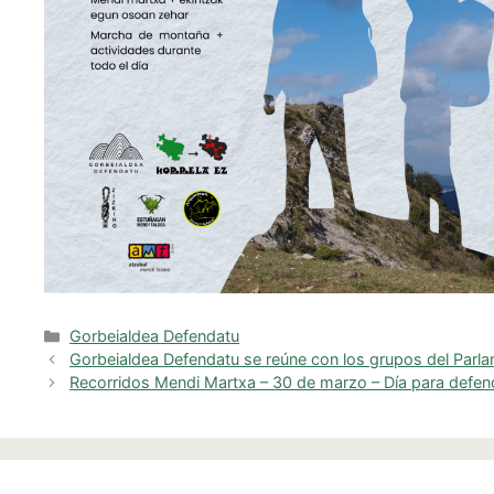
Categorías
Gorbeialdea Defendatu
Gorbeialdea Defendatu se reúne con los grupos del Parl
Recorridos Mendi Martxa – 30 de marzo – Día para defende