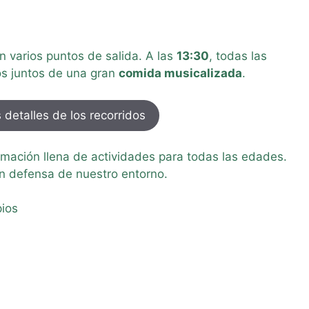
 varios puntos de salida. A las
13:30
, todas las
os juntos de una gran
comida musicalizada
.
 detalles de los recorridos
ación llena de actividades para todas las edades.
en defensa de nuestro entorno.
ios