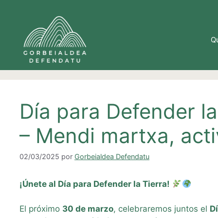
Saltar
al
contenido
Q
Día para Defender la
– Mendi martxa, act
02/03/2025
por
Gorbeialdea Defendatu
¡Únete al Día para Defender la Tierra!
El próximo
30 de marzo
, celebraremos juntos el
Dí