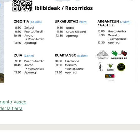
amento Vasco
r la tierra