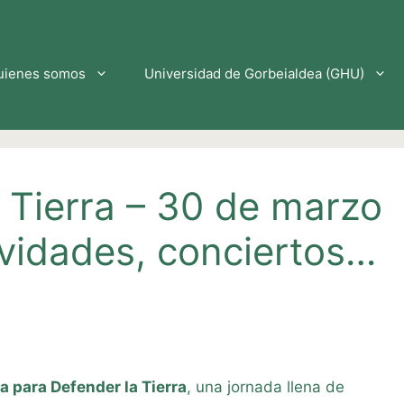
uienes somos
Universidad de Gorbeialdea (GHU)
 Tierra – 30 de marzo
ividades, conciertos…
a para Defender la Tierra
, una jornada llena de