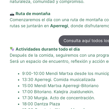
naturaleza, comunidad y compromiso.
Ruta de montaña
Comenzaremos el día con una ruta de montaña con
rutas se juntarán en
Aperregi
, donde disfrutarem
Consulta aquí todos los
Actividades durante todo el día
Después de la comida, seguiremos con una program
Será un espacio de encuentro, reflexión y acción 
9:00-10:00 Mendi Martxa desde los municip
13:30 Aperregi. Comida musicalizada
15:00 Mendi Martxa Aperregi-Bitoriano
17:00 Bitoriano. Kalejira Joaldunekin.
17:30 Murgia. Acto de concentración.
18:00 Dantza Plaza