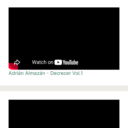
Adrián Almazán - Decrecer Vol.1