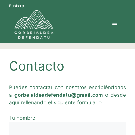
Saltar
Euskara
al
contenido
Menú
Contacto
Puedes contactar con nosotros escribiéndonos
a
gorbeialdeadefendatu@gmail.com
o desde
aquí rellenando el siguiente formulario.
Tu nombre