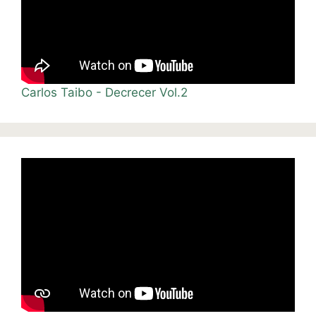
Carlos Taibo - Decrecer Vol.2