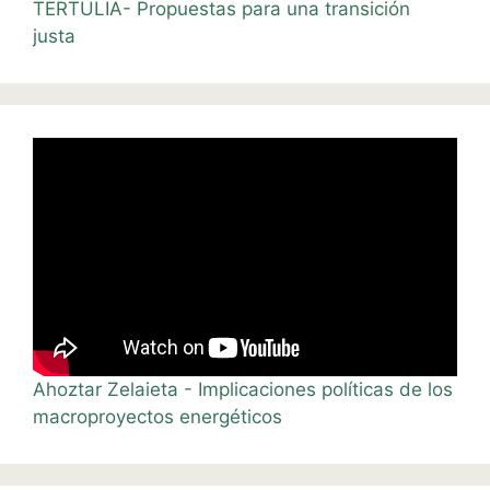
TERTULIA- Propuestas para una transición
justa
Ahoztar Zelaieta - Implicaciones políticas de los
macroproyectos energéticos