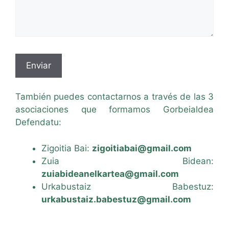
También puedes contactarnos a través de las 3
asociaciones que formamos Gorbeialdea
Defendatu:
Zigoitia Bai:
zigoitiabai@gmail.com
Zuia Bidean:
zuiabideanelkartea@gmail.com
Urkabustaiz Babestuz:
urkabustaiz.babestuz@gmail.com