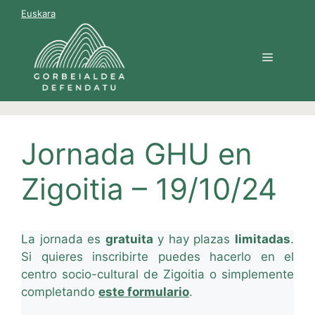
Saltar
Euskara
al
contenido
Menú
Jornada GHU en
Zigoitia – 19/10/24
La jornada es
gratuita
y hay plazas
limitadas
.
Si quieres inscribirte puedes hacerlo en el
centro socio-cultural de Zigoitia o simplemente
completando
este formulario
.