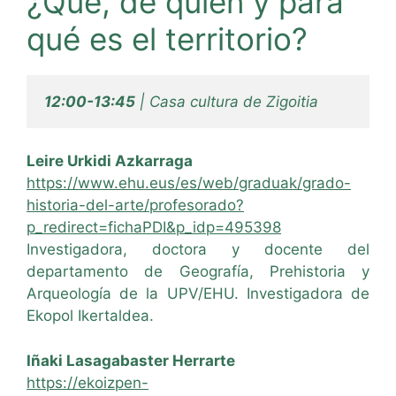
¿Qué, de quién y para
qué es el territorio?
12:00-13:45
 | Casa cultura de Zigoitia
Leire Urkidi Azkarraga
https://www.ehu.eus/es/web/graduak/grado-
historia-del-arte/profesorado?
p_redirect=fichaPDI&p_idp=495398
Investigadora, doctora y docente del
departamento de Geografía, Prehistoria y
Arqueología de la UPV/EHU. Investigadora de
Ekopol Ikertaldea.
Iñaki Lasagabaster Herrarte
https://ekoizpen-