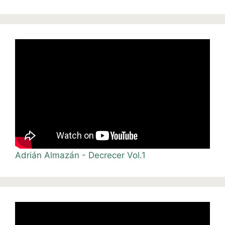
Adrián Almazán - Decrecer Vol.1