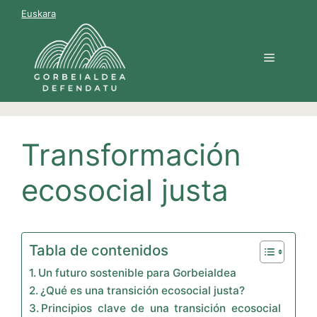
Saltar
Euskara
al
contenido
Menú
Transformación
ecosocial justa
Tabla de contenidos
Un futuro sostenible para Gorbeialdea
¿Qué es una transición ecosocial justa?
Principios clave de una transición ecosocial