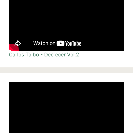
Carlos Taibo - Decrecer Vol.2