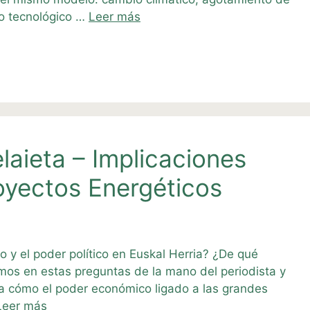
lo tecnológico …
Leer más
aieta – Implicaciones
oyectos Energéticos
co y el poder político en Euskal Herria? ¿De qué
mos en estas preguntas de la mano del periodista y
la cómo el poder económico ligado a las grandes
Leer más