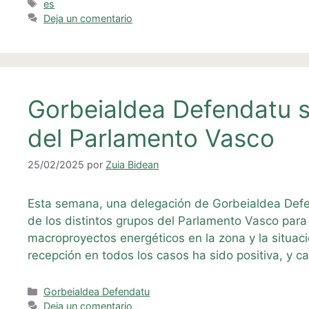
Etiquetas
es
Deja un comentario
Gorbeialdea Defendatu s
del Parlamento Vasco
25/02/2025
por
Zuia Bidean
Esta semana, una delegación de Gorbeialdea Def
de los distintos grupos del Parlamento Vasco para
macroproyectos energéticos en la zona y la situaci
recepción en todos los casos ha sido positiva, y 
Categorías
Gorbeialdea Defendatu
Deja un comentario