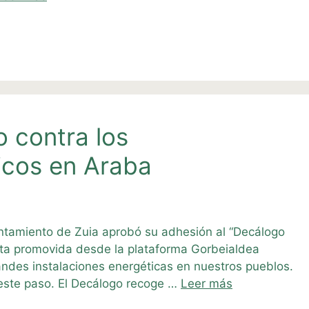
 contra los
icos en Araba
yuntamiento de Zuia aprobó su adhesión al “Decálogo
nta promovida desde la plataforma Gorbeialdea
andes instalaciones energéticas en nuestros pueblos.
este paso. El Decálogo recoge …
Leer más