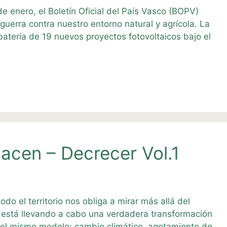
 enero, el Boletín Oficial del País Vasco (BOPV)
uerra contra nuestro entorno natural y agrícola. La
atería de 19 nuevos proyectos fotovoltaicos bajo el
acen – Decrecer Vol.1
do el territorio nos obliga a mirar más allá del
 se está llevando a cabo una verdadera transformación
 del mismo modelo: cambio climático, agotamiento de