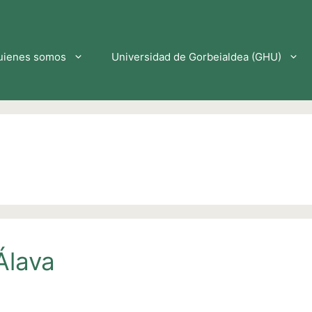
uienes somos
Universidad de Gorbeialdea (GHU)
Álava