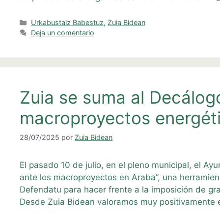
Categorías
Urkabustaiz Babestuz
,
Zuia Bidean
Deja un comentario
Zuia se suma al Decálogo
macroproyectos energét
28/07/2025
por
Zuia Bidean
El pasado 10 de julio, en el pleno municipal, el A
ante los macroproyectos en Araba”, una herramie
Defendatu para hacer frente a la imposición de gr
Desde Zuia Bidean valoramos muy positivamente 