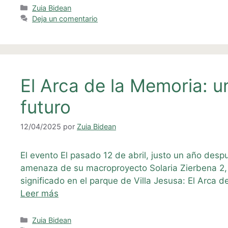
Categorías
Zuia Bidean
Deja un comentario
El Arca de la Memoria: u
futuro
12/04/2025
por
Zuia Bidean
El evento El pasado 12 de abril, justo un año desp
amenaza de su macroproyecto Solaria Zierbena 2, 
significado en el parque de Villa Jesusa: El Arca 
Leer más
Categorías
Zuia Bidean