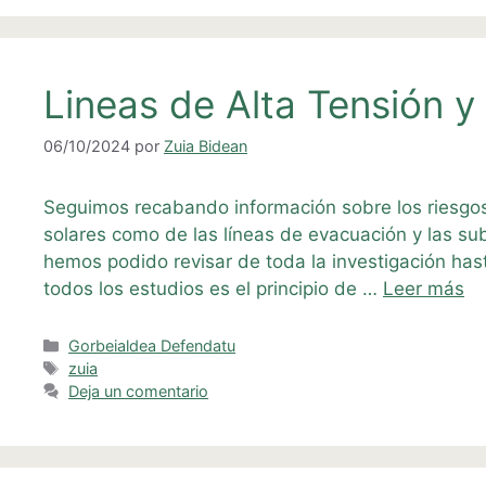
Lineas de Alta Tensión y 
06/10/2024
por
Zuia Bidean
Seguimos recabando información sobre los riesgos 
solares como de las líneas de evacuación y las su
hemos podido revisar de toda la investigación has
todos los estudios es el principio de …
Leer más
Categorías
Gorbeialdea Defendatu
Etiquetas
zuia
Deja un comentario