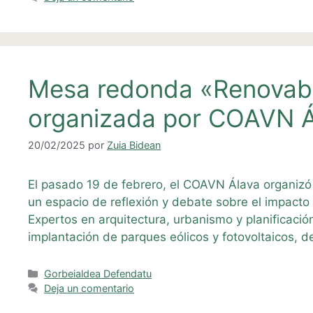
Mesa redonda «Renovabl
organizada por COAVN Á
20/02/2025
por
Zuia Bidean
El pasado 19 de febrero, el COAVN Álava organizó
un espacio de reflexión y debate sobre el impacto 
Expertos en arquitectura, urbanismo y planificación 
implantación de parques eólicos y fotovoltaicos, 
Categorías
Gorbeialdea Defendatu
Deja un comentario