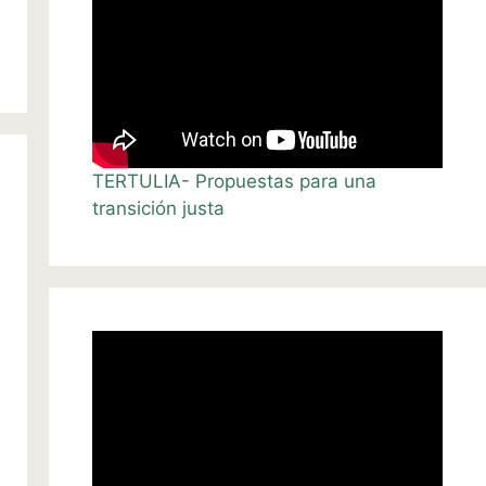
TERTULIA- Propuestas para una
transición justa