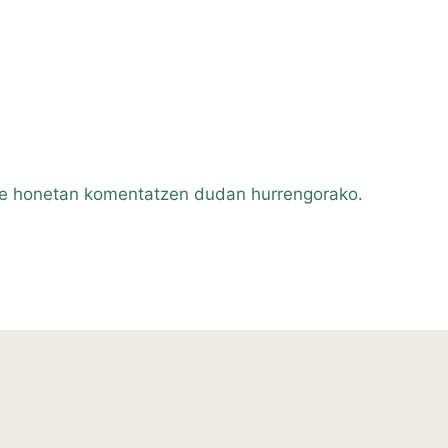
ile honetan komentatzen dudan hurrengorako.