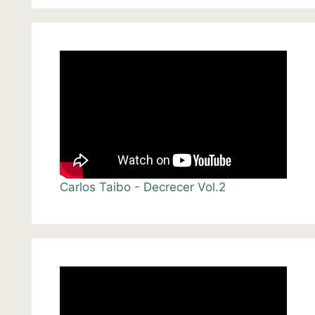
Carlos Taibo - Decrecer Vol.2