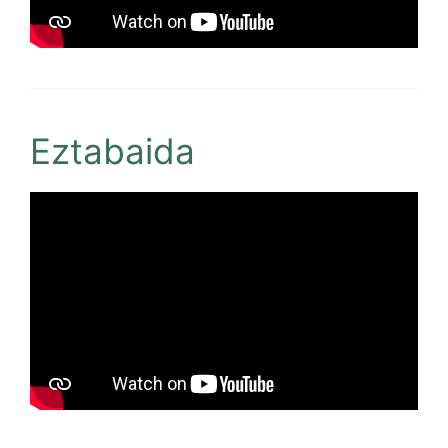
Eztabaida